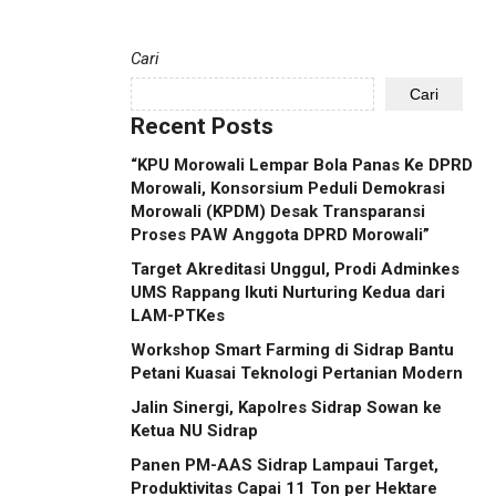
Cari
Cari
Recent Posts
“KPU Morowali Lempar Bola Panas Ke DPRD
Morowali, Konsorsium Peduli Demokrasi
Morowali (KPDM) Desak Transparansi
Proses PAW Anggota DPRD Morowali”
Target Akreditasi Unggul, Prodi Adminkes
UMS Rappang Ikuti Nurturing Kedua dari
LAM-PTKes
Workshop Smart Farming di Sidrap Bantu
Petani Kuasai Teknologi Pertanian Modern
Jalin Sinergi, Kapolres Sidrap Sowan ke
Ketua NU Sidrap
Panen PM-AAS Sidrap Lampaui Target,
Produktivitas Capai 11 Ton per Hektare