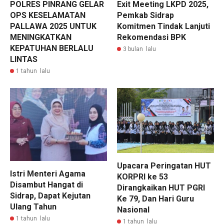
POLRES PINRANG GELAR
Exit Meeting LKPD 2025,
OPS KESELAMATAN
Pemkab Sidrap
PALLAWA 2025 UNTUK
Komitmen Tindak Lanjuti
MENINGKATKAN
Rekomendasi BPK
KEPATUHAN BERLALU
3 bulan lalu
LINTAS
1 tahun lalu
Upacara Peringatan HUT
Istri Menteri Agama
KORPRI ke 53
Disambut Hangat di
Dirangkaikan HUT PGRI
Sidrap, Dapat Kejutan
Ke 79, Dan Hari Guru
Ulang Tahun
Nasional
1 tahun lalu
1 tahun lalu