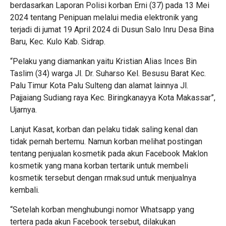
berdasarkan Laporan Polisi korban Erni (37) pada 13 Mei
2024 tentang Penipuan melalui media elektronik yang
terjadi di jumat 19 April 2024 di Dusun Salo Inru Desa Bina
Baru, Kec. Kulo Kab. Sidrap.
“Pelaku yang diamankan yaitu Kristian Alias Inces Bin
Taslim (34) warga Jl. Dr. Suharso Kel. Besusu Barat Kec.
Palu Timur Kota Palu Sulteng dan alamat lainnya Jl.
Pajjaiang Sudiang raya Kec. Biringkanayya Kota Makassar”,
Ujarnya.
Lanjut Kasat, korban dan pelaku tidak saling kenal dan
tidak pernah bertemu. Namun korban melihat postingan
tentang penjualan kosmetik pada akun Facebook Maklon
kosmetik yang mana korban tertarik untuk membeli
kosmetik tersebut dengan rmaksud untuk menjualnya
kembali.
“Setelah korban menghubungi nomor Whatsapp yang
tertera pada akun Facebook tersebut, dilakukan