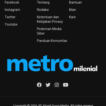
Facebook
Tentang
Bantuan
Instagram
Redaksi
Iklan
Twitter
Ketentuan dan
Karir
Kebijakan Privacy
Youtube
Pedoman Media
Siber
Panduan Komunitas
Copyright © 2026. PT. Khairil Surya Media. All rights reserve