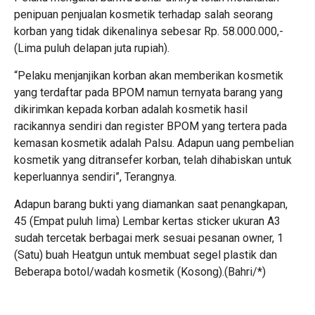
penipuan penjualan kosmetik terhadap salah seorang
korban yang tidak dikenalinya sebesar Rp. 58.000.000,-
(Lima puluh delapan juta rupiah).
“Pelaku menjanjikan korban akan memberikan kosmetik
yang terdaftar pada BPOM namun ternyata barang yang
dikirimkan kepada korban adalah kosmetik hasil
racikannya sendiri dan register BPOM yang tertera pada
kemasan kosmetik adalah Palsu. Adapun uang pembelian
kosmetik yang ditransefer korban, telah dihabiskan untuk
keperluannya sendiri”, Terangnya.
Adapun barang bukti yang diamankan saat penangkapan,
45 (Empat puluh lima) Lembar kertas sticker ukuran A3
sudah tercetak berbagai merk sesuai pesanan owner, 1
(Satu) buah Heatgun untuk membuat segel plastik dan
Beberapa botol/wadah kosmetik (Kosong).(Bahri/*)