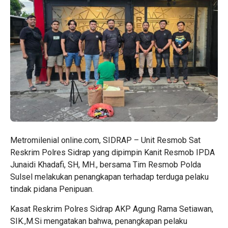
Metromilenial online.com, SIDRAP – Unit Resmob Sat
Reskrim Polres Sidrap yang dipimpin Kanit Resmob IPDA
Junaidi Khadafi, SH, MH., bersama Tim Resmob Polda
Sulsel melakukan penangkapan terhadap terduga pelaku
tindak pidana Penipuan.
Kasat Reskrim Polres Sidrap AKP Agung Rama Setiawan,
SIK.,M.Si mengatakan bahwa, penangkapan pelaku