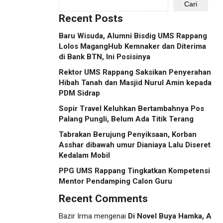
Cari
Recent Posts
Baru Wisuda, Alumni Bisdig UMS Rappang
Lolos MagangHub Kemnaker dan Diterima
di Bank BTN, Ini Posisinya
Rektor UMS Rappang Saksikan Penyerahan
Hibah Tanah dan Masjid Nurul Amin kepada
PDM Sidrap
Sopir Travel Keluhkan Bertambahnya Pos
Palang Pungli, Belum Ada Titik Terang
Tabrakan Berujung Penyiksaan, Korban
Asshar dibawah umur Dianiaya Lalu Diseret
Kedalam Mobil
PPG UMS Rappang Tingkatkan Kompetensi
Mentor Pendamping Calon Guru
Recent Comments
Bazir Irma
mengenai
Di Novel Buya Hamka, A