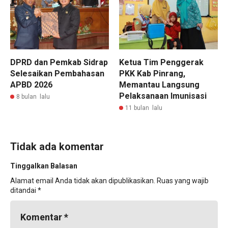
DPRD dan Pemkab Sidrap
Ketua Tim Penggerak
Selesaikan Pembahasan
PKK Kab Pinrang,
APBD 2026
Memantau Langsung
Pelaksanaan Imunisasi
8 bulan lalu
11 bulan lalu
Tidak ada komentar
Tinggalkan Balasan
Alamat email Anda tidak akan dipublikasikan.
Ruas yang wajib
ditandai
*
Komentar
*