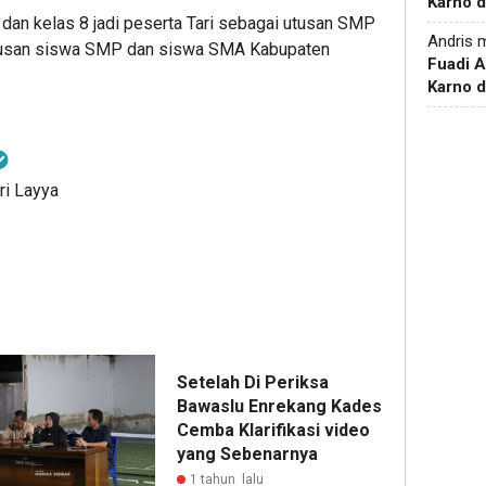
Karno d
 dan kelas 8 jadi peserta Tari sebagai utusan SMP
Andris
m
atusan siswa SMP dan siswa SMA Kabupaten
Fuadi 
Karno d
ri Layya
Setelah Di Periksa
Bawaslu Enrekang Kades
Cemba Klarifikasi video
yang Sebenarnya
1 tahun lalu