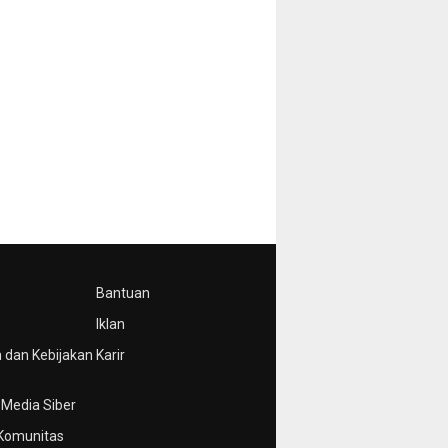
Bantuan
Iklan
 dan Kebijakan
Karir
Media Siber
Komunitas