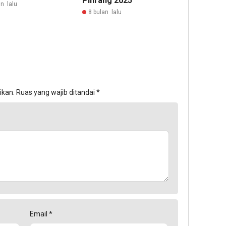
Pinrang 2025
n lalu
8 bulan lalu
ikan.
Ruas yang wajib ditandai
*
Email
*