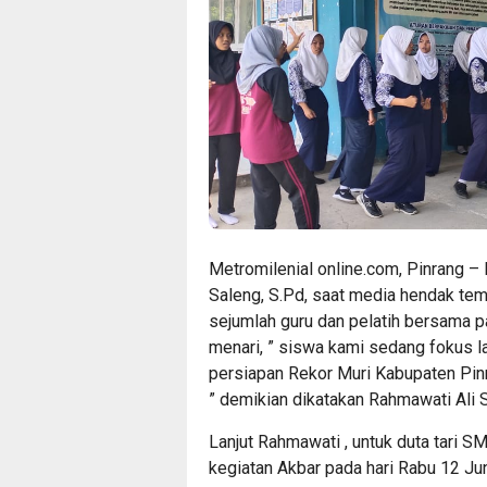
Metromilenial online.com, Pinrang 
Saleng, S.Pd, saat media hendak tem
sejumlah guru dan pelatih bersama p
menari, ” siswa kami sedang fokus la
persiapan Rekor Muri Kabupaten Pinr
” demikian dikatakan Rahmawati Ali 
Lanjut Rahmawati , untuk duta tari 
kegiatan Akbar pada hari Rabu 12 Ju