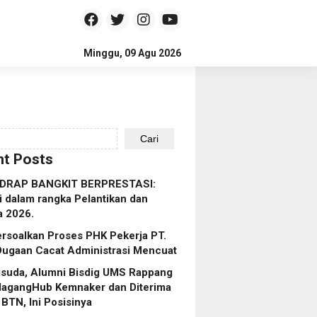
Minggu, 09 Agu 2026
Cari
t Posts
IDRAP BANGKIT BERPRESTASI:
i dalam rangka Pelantikan dan
a 2026.
rsoalkan Proses PHK Pekerja PT.
Dugaan Cacat Administrasi Mencuat
isuda, Alumni Bisdig UMS Rappang
MagangHub Kemnaker dan Diterima
 BTN, Ini Posisinya