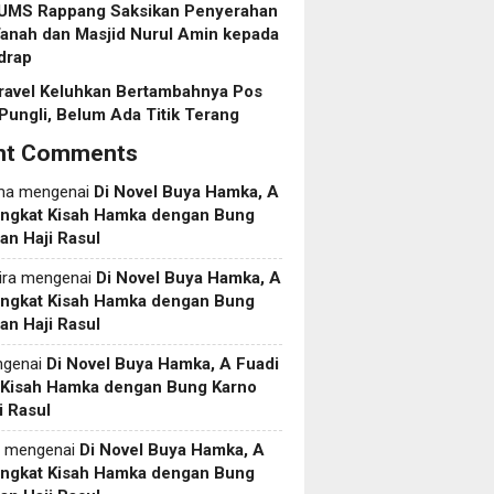
 UMS Rappang Saksikan Penyerahan
anah dan Masjid Nurul Amin kepada
drap
ravel Keluhkan Bertambahnya Pos
Pungli, Belum Ada Titik Terang
nt Comments
ma
mengenai
Di Novel Buya Hamka, A
Angkat Kisah Hamka dengan Bung
an Haji Rasul
ira
mengenai
Di Novel Buya Hamka, A
Angkat Kisah Hamka dengan Bung
an Haji Rasul
genai
Di Novel Buya Hamka, A Fuadi
 Kisah Hamka dengan Bung Karno
i Rasul
mengenai
Di Novel Buya Hamka, A
Angkat Kisah Hamka dengan Bung