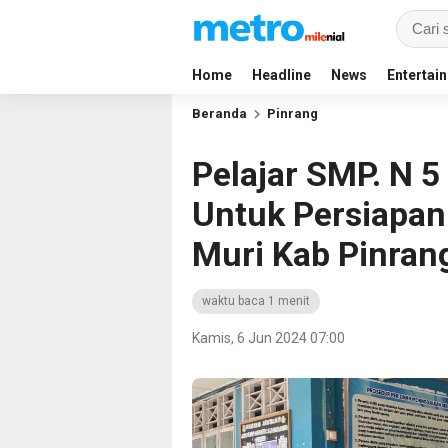
Home
Headline
News
Entertai
Beranda
Pinrang
Pelajar SMP. N 5
Untuk Persiapan
Muri Kab Pinran
waktu baca 1 menit
Kamis, 6 Jun 2024 07:00