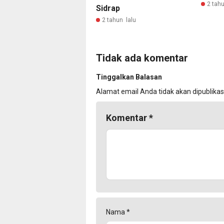
2 tahu
Sidrap
2 tahun lalu
Tidak ada komentar
Tinggalkan Balasan
Alamat email Anda tidak akan dipublikas
Komentar
*
Nama
*