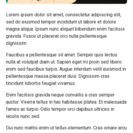
Lorem ipsum dolor sit amet, consectetur adipiscing elit,
sed do eiusmod tempor incididunt ut labore et dolore
magna aliqua. Ipsum nunc aliquet bibendum enim facilisis
gravida. Fusce ut placerat orci nulla pellentesque
dignissim.
Faucibus a pellentesque sit amet. Semper quis lectus
nulla at volutpat diam ut. Sapien eget mi proin sed libero
enim sed faucibus turpis. Augue interdum velit euismod in
pellentesque massa placerat duis. Dignissim cras
tincidunt lobortis feugiat vivamus.
Enim facilisis gravida neque convallis a cras semper
auctor. Viverra tellus in hac habitasse platea. Et malesuada
fames ac turpis. Odio tempor orci dapibus ultrices in
iaculis nunc sed.
Dui nunc mattis enim ut tellus elementum. Cras ornare arcu