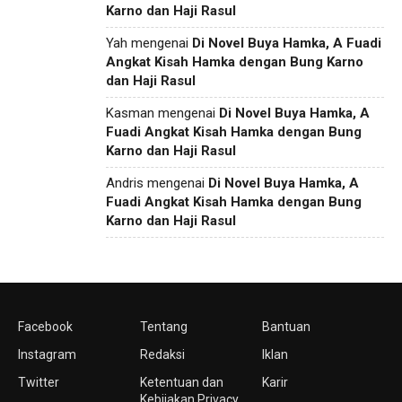
Karno dan Haji Rasul
Yah
mengenai
Di Novel Buya Hamka, A Fuadi
Angkat Kisah Hamka dengan Bung Karno
dan Haji Rasul
Kasman
mengenai
Di Novel Buya Hamka, A
Fuadi Angkat Kisah Hamka dengan Bung
Karno dan Haji Rasul
Andris
mengenai
Di Novel Buya Hamka, A
Fuadi Angkat Kisah Hamka dengan Bung
Karno dan Haji Rasul
Facebook
Tentang
Bantuan
Instagram
Redaksi
Iklan
Twitter
Ketentuan dan
Karir
Kebijakan Privacy