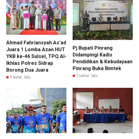
Ahmad Fahriansyah As’ad
Pj Bupati Pinrang
Juara 1 Lomba Azan HUT
Didampingi Kadis
YKB ke-46 Sulsel, TPQ Al-
Pendidikan & Kebudayaan
Ikhlas Polres Sidrap
Pinrang Buka Bimtek
Borong Dua Juara
1 tahun lalu
5 bulan lalu