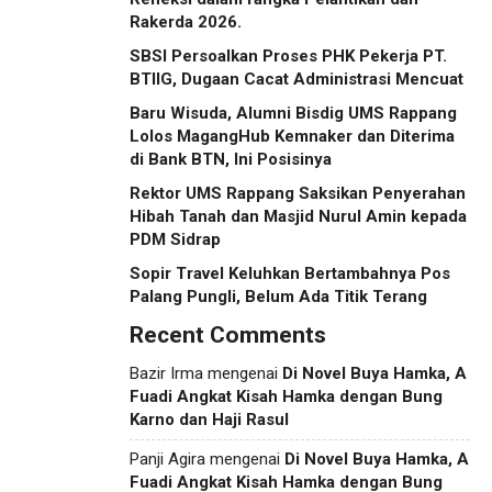
Rakerda 2026.
SBSI Persoalkan Proses PHK Pekerja PT.
BTIIG, Dugaan Cacat Administrasi Mencuat
Baru Wisuda, Alumni Bisdig UMS Rappang
Lolos MagangHub Kemnaker dan Diterima
di Bank BTN, Ini Posisinya
Rektor UMS Rappang Saksikan Penyerahan
Hibah Tanah dan Masjid Nurul Amin kepada
PDM Sidrap
Sopir Travel Keluhkan Bertambahnya Pos
Palang Pungli, Belum Ada Titik Terang
Recent Comments
Bazir Irma
mengenai
Di Novel Buya Hamka, A
Fuadi Angkat Kisah Hamka dengan Bung
Karno dan Haji Rasul
Panji Agira
mengenai
Di Novel Buya Hamka, A
Fuadi Angkat Kisah Hamka dengan Bung