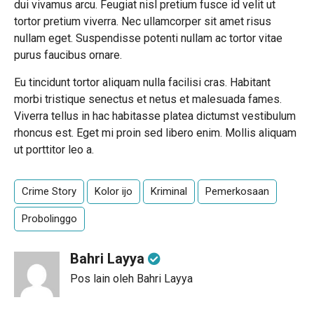
dui vivamus arcu. Feugiat nisl pretium fusce id velit ut
tortor pretium viverra. Nec ullamcorper sit amet risus
nullam eget. Suspendisse potenti nullam ac tortor vitae
purus faucibus ornare.
Eu tincidunt tortor aliquam nulla facilisi cras. Habitant
morbi tristique senectus et netus et malesuada fames.
Viverra tellus in hac habitasse platea dictumst vestibulum
rhoncus est. Eget mi proin sed libero enim. Mollis aliquam
ut porttitor leo a.
Crime Story
Kolor ijo
Kriminal
Pemerkosaan
Probolinggo
Bahri Layya
Pos lain oleh Bahri Layya